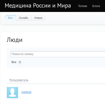
Медицина России и Мира
Топики
Блоги
Все
Онлайн
Новые
Люди
Все
M
Пользователь
medical