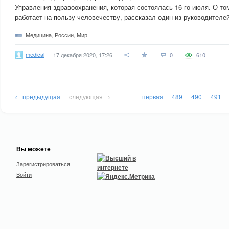
Управления здравоохранения, которая состоялась 16-го июля. О то
работает на пользу человечеству, рассказал один из руководителей
Медицина
,
России
,
Мир
medical
17 декабря 2020, 17:26
0
610
← предыдущая
следующая →
первая
489
490
491
Вы можете
Зарегистрироваться
Войти