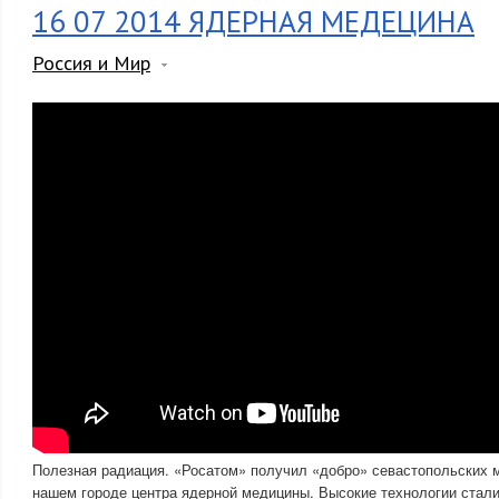
16 07 2014 ЯДЕРНАЯ МЕДЕЦИНА
Россия и Мир
Полезная радиация. «Росатом» получил «добро» севастопольских м
нашем городе центра ядерной медицины. Высокие технологии стали