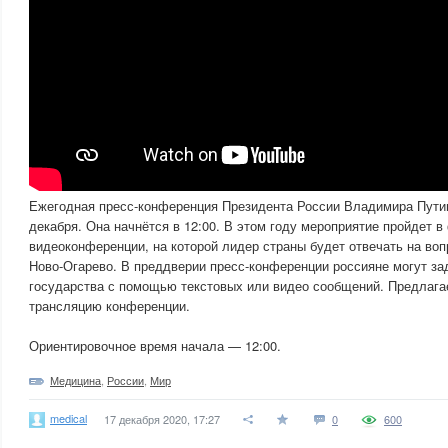
Ежегодная пресс-конференция Президента России Владимира Путина
декабря. Она начнётся в 12:00. В этом году мероприятие пройдет 
видеоконференции, на которой лидер страны будет отвечать на воп
Ново-Огарево. В преддверии пресс-конференции россияне могут за
государства с помощью текстовых или видео сообщений. Предлаг
трансляцию конференции.
Ориентировочное время начала — 12:00.
Медицина
,
России
,
Мир
medical
17 декабря 2020, 17:27
0
600