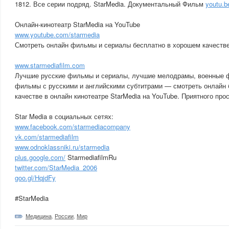
1812. Все серии подряд. StarMedia. Документальный Фильм
youtu.
Онлайн-кинотеатр StarMedia на YouTube
www.youtube.com/starmedia
Смотреть онлайн фильмы и сериалы бесплатно в хорошем качестве
www.starmediafilm.com
Лучшие русские фильмы и сериалы, лучшие мелодрамы, военные ф
фильмы с русскими и английскими субтитрами — смотреть онлайн 
качестве в онлайн кинотеатре StarMedia на YouTube. Приятного про
Star Media в социальных сетях:
www.facebook.com/starmediacompany
vk.com/starmediafilm
www.odnoklassniki.ru/starmedia
plus.google.com/
StarmediafilmRu
twitter.com/StarMedia_2006
goo.gl/HqjdFy
#StarMedia
Медицина
,
России
,
Мир