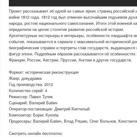
Проект рассказывает об одной из самых ярких страниц российской 
войне 1812 года. 1812 год был отмечен высочайшим подъемом духа
народа, ростом национального самосознания. Итоги этой военной к
определили на целое столетие развитие российской истории.
Архитектурные экстерьеры и интерьеры, особенности ландшафта ме
события, показываются в сериале с максимальной исторической д
биографические справки и портреты глав государств, выдающихся 
фигур эпохи. Подробным образом рассказывается об особенностях
Франции, России, Австрии, Пруссии, Англии и других государств.
Формат: историческая реконструкция
Жанр: докудрама
Год производства: 2012
Количество серий: 4
Режиссер: Павел Тупик
Сценарий: Валерий Бабич
Оператор-постановщик: Дмитрий Киптилый
Композитор: Борис Кукоба
Продюсеры: Валерий Бабич, Влад Ряшин, Олег Вольнов, Константи
Смотреть онлайн бесплатно: