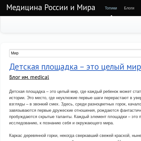
Медицина России и Мира
Топики
Блоги
Детская площадка – это целый ми
Блог им. medical
Детская площадка – это целый мир, где каждый ребенок может стат
истории. Это место, где неуклюжие первые шаги перерастают в увер
взгляды – в звонкий смех. Здесь, среди разноцветных горок, качало
завязываются первые дружеские отношения, рождаются фантастич
пробуждаются скрытые таланты. Каждый элемент площадки – это пр
исследованию, к познанию себя и окружающего мира.
Каркас деревянной горки, некогда сверкавший свежей краской, ны