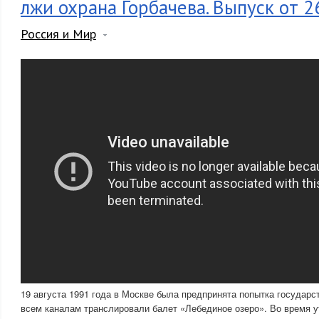
лжи охрана Горбачева. Выпуск от 2
Россия и Мир
19 августа 1991 года в Москве была предпринята попытка государс
всем каналам транслировали балет «Лебединое озеро». Во время у