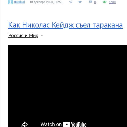
medical
18 декабря 2020, 06:56
0
1500
Как Николас Кейдж съел таракана
Россия и Мир