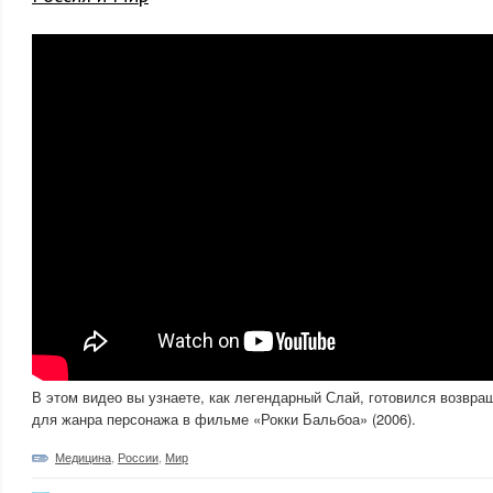
В этом видео вы узнаете, как легендарный Слай, готовился возвра
для жанра персонажа в фильме «Рокки Бальбоа» (2006).
Медицина
,
России
,
Мир