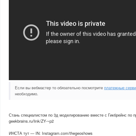
Если вы вебмастер то обязательно посмотрите
платежные сервис
необходимо.
Стань специалистом по 3д моделированию вместе с Гикбрейнс по
geekbrains.ru/link/ZY-~p2
ИНСТА тут — IN: Instagram.com/thegeoshows