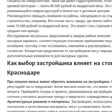
Объекты на северо-востоке, такие как район Гидростроителей, отл
ценовой категории — около 85 000 рублей за квадратный метр. Это
развивающейся инфраструктурой и близостью к деловым центрам.
Рекомендуется обращать внимание на районы, находящиеся на ста
строительства, например, Восточная часть города, где можно най
ниже 70 000 рублей за квадратный метр. Это может стать хорошим
продаже или аренде.
Исследование актуальных предложений в каждом районе помогает
выгодные варианты, соответствующие ключевым требованиям поку
колебания, поэтому стоит отслеживать изменения и рассматривать
сегментах. Конкретные предложения от застройщиков могут варьир
дополнительные возможности для выгодных сделок.
Как выбор застройщика влияет на сто
Краснодаре
При покупке жилья важно обратить внимание на застройщика.
К
репутацией часто предлагают более высокое качество, что может о
объекта. Проверяйте отзывы и проекты, реализованные застройщик
склонны учитывать рыночные тренды и предлагать справедливые ц
Архитектурные решения и материалы.
Застройщики, использующ
технологии и качественные материалы, могут устанавливать более 
Investments оправдывают себя в долгосрочной перспективе: меньш