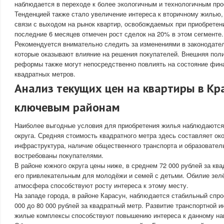
наблюдается в переходе к более экологичным и технологичным про
Тенденцией также стало увеличение интереса к вторичному жилью,
связи с выходом на рынок квартир, освобождаемых при приобретен
последние 6 месяцев отмечен рост сделок на 20% в этом сегменте.
Рекомендуется внимательно следить за изменениями в законодател
которые оказывают влияние на решения покупателей. Внешняя поли
реформы также могут непосредственно повлиять на состояние фин
квадратных метров.
Анализ текущих цен на квартиры в Кр
ключевым районам
Наиболее выгодные условия для приобретения жилья наблюдаются
округа. Средняя стоимость квадратного метра здесь составляет ок
инфраструктура, наличие общественного транспорта и образовате
востребованы покупателями.
В районе южного округа цены ниже, в среднем 72 000 рублей за ква
его привлекательным для молодёжи и семей с детьми. Обилие зелё
атмосфера способствуют росту интереса к этому месту.
На западе города, в районе Карасун, наблюдается стабильный спро
000 до 80 000 рублей за квадратный метр. Развитие транспортной 
жилые комплексы способствуют повышению интереса к данному на