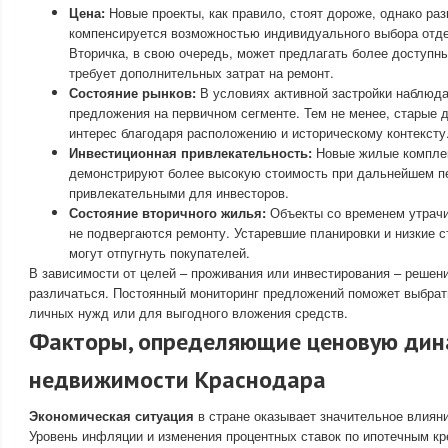
Цена:
Новые проекты, как правило, стоят дороже, однако ра
компенсируется возможностью индивидуального выбора отде
Вторичка, в свою очередь, может предлагать более доступны
требует дополнительных затрат на ремонт.
Состояние рынков:
В условиях активной застройки наблюд
предложения на первичном сегменте. Тем не менее, старые 
интерес благодаря расположению и историческому контексту
Инвестиционная привлекательность:
Новые жилые комплек
демонстрируют более высокую стоимость при дальнейшем пе
привлекательными для инвесторов.
Состояние вторичного жилья:
Объекты со временем утрачи
не подвергаются ремонту. Устаревшие планировки и низкие 
могут отпугнуть покупателей.
В зависимости от целей – проживания или инвестирования – решени
различаться. Постоянный мониторинг предложений поможет выбрат
личных нужд или для выгодного вложения средств.
Факторы, определяющие ценовую дин
недвижимости Краснодара
Экономическая ситуация
в стране оказывает значительное влияни
Уровень инфляции и изменения процентных ставок по ипотечным к