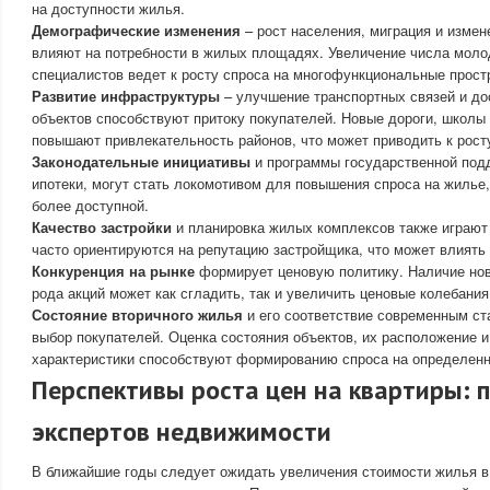
на доступности жилья.
Демографические изменения
– рост населения, миграция и измен
влияют на потребности в жилых площадях. Увеличение числа мол
специалистов ведет к росту спроса на многофункциональные прост
Развитие инфраструктуры
– улучшение транспортных связей и до
объектов способствуют притоку покупателей. Новые дороги, школы
повышают привлекательность районов, что может приводить к росту
Законодательные инициативы
и программы государственной подд
ипотеки, могут стать локомотивом для повышения спроса на жилье,
более доступной.
Качество застройки
и планировка жилых комплексов также играют
часто ориентируются на репутацию застройщика, что может влиять 
Конкуренция на рынке
формирует ценовую политику. Наличие нов
рода акций может как сгладить, так и увеличить ценовые колебани
Состояние вторичного жилья
и его соответствие современным ст
выбор покупателей. Оценка состояния объектов, их расположение 
характеристики способствуют формированию спроса на определенн
Перспективы роста цен на квартиры: 
экспертов недвижимости
В ближайшие годы следует ожидать увеличения стоимости жилья в 