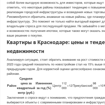
собой более выгодную возможность для инвесторов, которые ищут 
отметить, что некоторые районы показывают тенденцию к повышени
реализации городской инфраструктуры и возведения новых торговы
Рекомендуется обратить внимание
на новые районы, где планиру
инфраструктуру. Это поможет не только найти выгодный вариант дл
владельцем спроса для последующей продажи. Не забывайте о ме
и возможностях получения ипотеки, которые также могут оказать з
ваше решение о покупке.
Квартиры в Краснодаре: цены и тенде
недвижимости
Анализируя ситуацию, стоит обратить внимание на рост стоимости 
2023 года средний показатель по новостройкам стал на 15% выше 
предыдущим годом. Для корректной оценки целесообразно ознаком
районам.
Средняя
цена за
Изменение
112
98
Район
Центр
+12
Прикубанский
+10
квадратный
за год (%)
000
000
метр (руб.)
Заключения о спросе ведут к пониманию, что предпочтения гражд
выбираются объекты с современными планировками и инфраструкт