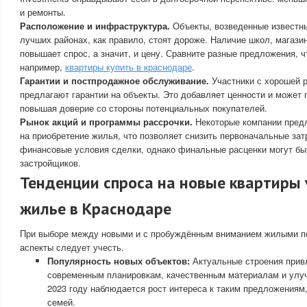
и ремонты.
Расположение и инфраструктура.
Объекты, возведенные известн
лучших районах, как правило, стоят дороже. Наличие школ, магази
повышает спрос, а значит, и цену. Сравните разные предложения, 
например,
квартиры купить в краснодаре
.
Гарантии и постпродажное обслуживание.
Участники с хорошей р
предлагают гарантии на объекты. Это добавляет ценности и может 
повышая доверие со стороны потенциальных покупателей.
Рынок акций и программы рассрочки.
Некоторые компании пред
на приобретение жилья, что позволяет снизить первоначальные за
финансовые условия сделки, однако финальные расценки могут бы
застройщиков.
Тенденции спроса на новые квартиры 
жилье в Краснодаре
При выборе между новыми и с пробуждённым вниманием жилыми п
аспекты следует учесть.
Популярность новых объектов:
Актуальные строения прив
современным планировкам, качественным материалам и улу
2023 году наблюдается рост интереса к таким предложениям
семей.