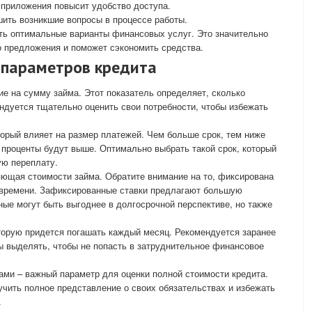
 приложения повысит удобство доступа.
ить возникшие вопросы в процессе работы.
ть оптимальные варианты финансовых услуг. Это значительно
о предложения и поможет сэкономить средства.
 параметров кредита
ие на сумму займа. Этот показатель определяет, сколько
ндуется тщательно оценить свои потребности, чтобы избежать
торый влияет на размер платежей. Чем больше срок, тем ниже
проценты будут выше. Оптимально выбрать такой срок, который
ую переплату.
яющая стоимости займа. Обратите внимание на то, фиксирована
м времени. Зафиксированные ставки предлагают большую
ные могут быть выгоднее в долгосрочной перспективе, но также
торую придется погашать каждый месяц. Рекомендуется заранее
вы выделять, чтобы не попасть в затруднительное финансовое
ми – важный параметр для оценки полной стоимости кредита.
учить полное представление о своих обязательствах и избежать
.