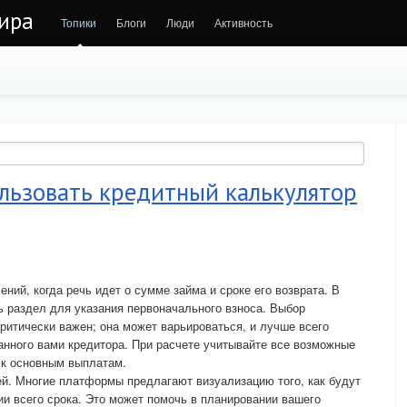
ира
Топики
Блоги
Люди
Активность
льзовать кредитный калькулятор
ний, когда речь идет о сумме займа и сроке его возврата. В
ь раздел для указания первоначального взноса. Выбор
ритически важен; она может варьироваться, и лучше всего
ранного вами кредитора. При расчете учитывайте все возможные
 к основным выплатам.
й. Многие платформы предлагают визуализацию того, как будут
и всего срока. Это может помочь в планировании вашего