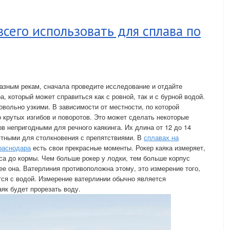
всего использовать для сплава по
азным рекам, сначала проведите исследование и отдайте
а, который может справиться как с ровной, так и с бурной водой.
овольно узкими. В зависимости от местности, по которой
о крутых изгибов и поворотов. Это может сделать некоторые
в непригодными для речного каякинга. Их длина от 12 до 14
ятными для столкновения с препятствиями. В
сплавах на
краснодара
есть свои прекрасные моменты. Рокер каяка измеряет,
оса до кормы. Чем больше рокер у лодки, тем больше корпус
ее она. Ватерлиния противоположна этому, это измерение того,
ется с водой. Измерение ватерлинии обычно является
аяк будет прорезать воду.