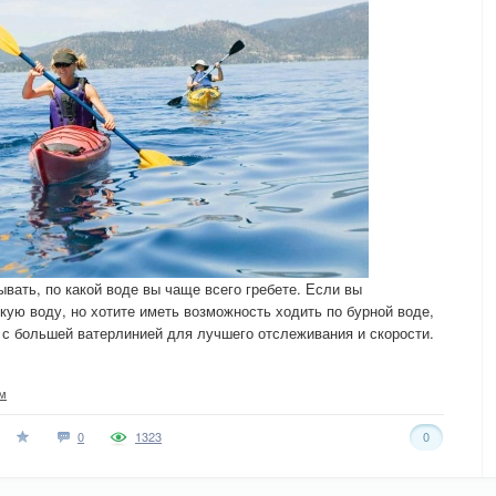
ывать, по какой воде вы чаще всего гребете. Если вы
ую воду, но хотите иметь возможность ходить по бурной воде,
 с большей ватерлинией для лучшего отслеживания и скорости.
м
0
1323
0