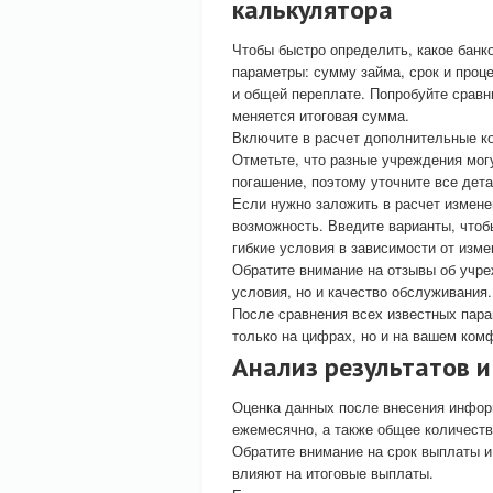
калькулятора
Чтобы быстро определить, какое бан
параметры: сумму займа, срок и проц
и общей переплате. Попробуйте сравн
меняется итоговая сумма.
Включите в расчет дополнительные ко
Отметьте, что разные учреждения мог
погашение, поэтому уточните все дет
Если нужно заложить в расчет измен
возможность. Введите варианты, что
гибкие условия в зависимости от изм
Обратите внимание на отзывы об учре
условия, но и качество обслуживания.
После сравнения всех известных пара
только на цифрах, но и на вашем ком
Анализ результатов 
Оценка данных после внесения инфор
ежемесячно, а также общее количество
Обратите внимание на срок выплаты и
влияют на итоговые выплаты.