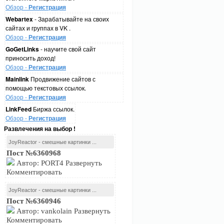
Обзор -
Регистрация
Webartex
- Зарабатывайте на своих
сайтах и группах в VK .
Обзор -
Регистрация
GoGetLinks
- научите свой сайт
приносить доход!
Обзор -
Регистрация
Mainlink
Продвижение сайтов с
помощью текстовых ссылок.
Обзор -
Регистрация
LinkFeed
Биржа ссылок.
Обзор -
Регистрация
Развлечения на выбор !
JoyReactor - смешные картинки ...
Пост №6360968
Автор: PORT4 Развернуть
Комментировать
JoyReactor - смешные картинки ...
Пост №6360946
Автор: vankolain Развернуть
Комментировать