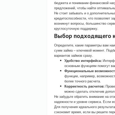
бюджета и понимании финансовой наг
предложений, чтобы найти оптимальны
Не стоит забывать и о дополнительны
кредитоспособности, что позволяет з
возникнут вопросы, большинство сер
круглосуточную поддержку.
Выбор подходящего к
Определите, какие параметры вам наи
сумм займа – ключевой момент. Подб
вариантов займов сразу.
Удобство интерфейса:
Интерфе
основным функциям помогут вам
Функциональные возможност
функции, например, возможност
более точного расчета.
Корректность расчетов:
Провер
можно сделать отключив допол
Не забудьте обратить внимание на от
надежности и уровне сервиса. Если е
Для получения идеального результат
сэкономит время, если вы решите пер