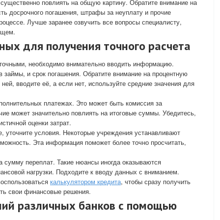
 существенно повлиять на общую картину. Обратите внимание на
ть досрочного погашения, штрафы за неуплату и прочие
процессе. Лучше заранее озвучить все вопросы специалисту,
ущем.
ных для получения точного расчета
точными, необходимо внимательно вводить информацию.
 в займы, и срок погашения. Обратите внимание на процентную
 ней, вводите её, а если нет, используйте средние значения для
полнительных платежах. Это может быть комиссия за
чие может значительно повлиять на итоговые суммы. Убедитесь,
истичной оценки затрат.
е, уточните условия. Некоторые учреждения устанавливают
можность. Эта информация поможет более точно просчитать,
на сумму переплат. Такие нюансы иногда оказываются
нсовой нагрузки. Подходите к вводу данных с вниманием.
 воспользоваться
калькулятором кредита
, чтобы сразу получить
ать свои финансовые решения.
ий различных банков с помощью