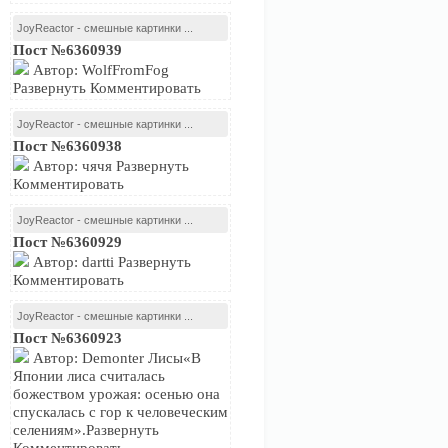
JoyReactor - смешные картинки ...
Пост №6360939
Автор: WolfFromFog
Развернуть Комментировать
JoyReactor - смешные картинки ...
Пост №6360938
Автор: чячя Развернуть
Комментировать
JoyReactor - смешные картинки ...
Пост №6360929
Автор: dartti Развернуть
Комментировать
JoyReactor - смешные картинки ...
Пост №6360923
Автор: Demonter Лисы«В
Японии лиса считалась
божеством урожая: осенью она
спускалась с гор к человеческим
селениям».Развернуть