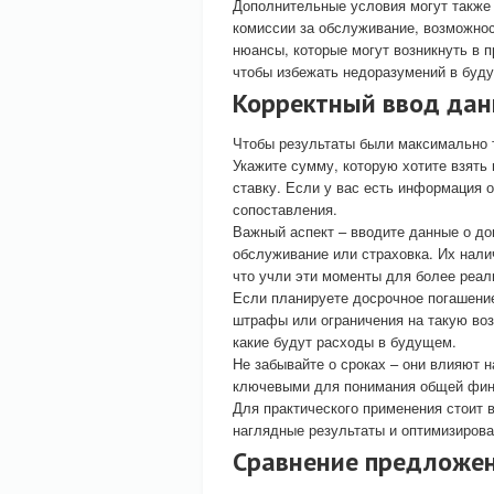
Дополнительные условия могут также
комиссии за обслуживание, возможнос
нюансы, которые могут возникнуть в 
чтобы избежать недоразумений в буд
Корректный ввод дан
Чтобы результаты были максимально 
Укажите сумму, которую хотите взять
ставку. Если у вас есть информация о
сопоставления.
Важный аспект – вводите данные о до
обслуживание или страховка. Их нали
что учли эти моменты для более реал
Если планируете досрочное погашени
штрафы или ограничения на такую воз
какие будут расходы в будущем.
Не забывайте о сроках – они влияют 
ключевыми для понимания общей фина
Для практического применения стоит
наглядные результаты и оптимизиров
Сравнение предложен