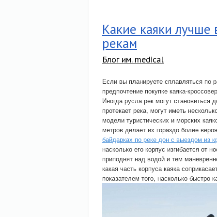
Какие каяки лучше 
рекам
Блог им. medical
Если вы планируете сплавляться по р
предпочтение покупке каяка-кроссовер
Иногда русла рек могут становиться д
протекает река, могут иметь нескольк
модели туристических и морских каяко
метров делает их гораздо более веро
байдарках по реке дон с выездом из 
насколько его корпус изгибается от н
приподнят над водой и тем маневренн
какая часть корпуса каяка соприкаса
показателем того, насколько быстро к