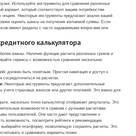
рузки. Используйте инструменты для сравнения различных
й вариант, который соответствует вашим потребностям.
х опциях. Некоторые инструменты предлагают анализ вашей
аранее оценить шансы на получение желаемой суммы. Если
висов имеют разделы с часто задаваемыми вопросами или
редитного калькулятора
более важны. Наличие функции расчета различных сроков и
ирайте сервисы с возможностью сравнения нескольких
йс должен быть понятным. Простая навигация и доступ к
 сосредоточиться на расчетах.
и:
Некоторые инструменты предлагают дополнительные
ь учета страховых взносов или других платежей. Это важно для
ьте, насколько точно калькулятор отображает результаты. Это
нительные возможности и сравнив с ручными расчетами.
зывы пользователей. Они часто дают представление о
сть возможность, посмотрите рейтинги и рекомендации.
а выбирайте платформу, позволяющую сохранять расчеты. Это
есчитывать и сравнивать варианты позже.