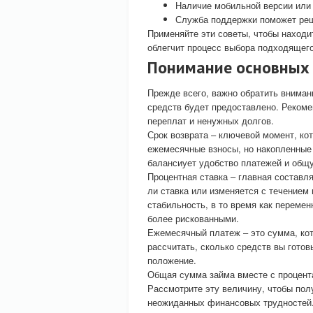
Наличие мобильной версии или
Служба поддержки поможет реш
Применяйте эти советы, чтобы находи
облегчит процесс выбора подходящег
Понимание основных
Прежде всего, важно обратить вниман
средств будет предоставлено. Рекоме
переплат и ненужных долгов.
Срок возврата – ключевой момент, ко
ежемесячные взносы, но накопленные 
балансиует удобство платежей и общ
Процентная ставка – главная составл
ли ставка или изменяется с течение
стабильность, в то время как перемен
более рискованными.
Ежемесячный платеж – это сумма, ко
рассчитать, сколько средств вы гото
положение.
Общая сумма займа вместе с процента
Рассмотрите эту величину, чтобы пол
неожиданных финансовых трудностей