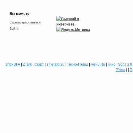
Вы можете
Зарегистрироваться
Войти
BrickUFA
|
ZTark
|
Софт
|
smetafor.ru
|
Техно-Голод
|
ЧеЧу.Ru
|
кино
|
Soft
|
:( 0
РУша
| |
П