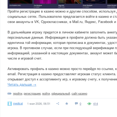
Пройти регистрацию в казино можно и другим способом, используя 
социальных сетях. Пользователю предлагается войти в казино и ст
свои аккаунты в VK, Одноклассниках, в Mail.ru, Яндекс, Facebook и 
В дальнейшем игроку придется в личном кабинете заполнить анкету
персональные данные. Информация в профиле должна быть указана
идентична той информации, которая прописана в документах, удо
игрока. В противном случае, если при последующей верификации 
информацией, указанной в настоящих документах, аккаунт может бы
числе и игровой счет.
Активировать профиль в казино можно просто перейдя по ссылке, к
email. Регистрация в казино предоставляет игрокам статус клиента
открывает доступ к ассортименту игр, к игровому счету, к получени
Читать дальше →
пройти
,
регистрацию
,
войти
,
официальный
,
сайт казино
medical
1 мая 2026, 06:51
0
414