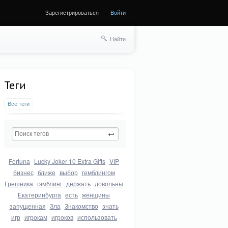
Зарегистрироваться
Войти
Найти
Теги
Все теги
Fortuna
Lucky Joker 10 Extra Gifts
VIP
бизнес
ближе
выбор
гемблингом
Грешника
гэмблинг
держать
довольны
Екатеринбурга
есть
женщины
запущенная
Зла
Знакомство
знать
игр
игрокам
игроков
использовать