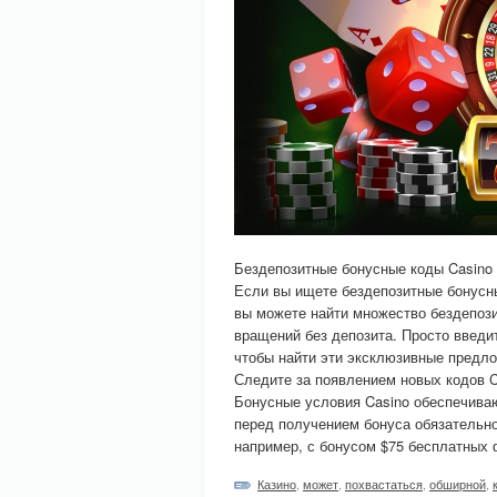
Бездепозитные бонусные коды Casino
Если вы ищете бездепозитные бонусные
вы можете найти множество бездепози
вращений без депозита. Просто введи
чтобы найти эти эксклюзивные предло
Следите за появлением новых кодов C
Бонусные условия Casino обеспечиваю
перед получением бонуса обязательно
например, с бонусом $75 бесплатных 
Казино
,
может
,
похвастаться
,
обширной
,