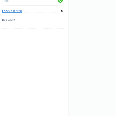
Топ
Россия и Мир
0.00
Все блоги