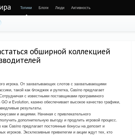
ира
Топики
Блоги
Люди
Активность
астаться обширной коллекцией
изводителей
ого игрока. От захватывающих слотов с захватывающими
сики, такой как блэкджек и рулетка, Casino предлагает
 Сотрудничая с известными поставщиками программного
n GO и Evolution, казино обеспечивает высокое качество графики,
аведливые результаты.
онусами и акциями. Начиная с привлекательного
т получить дополнительную выгоду и продлить игровой процесс.
к как Casino предлагает постоянные бонусы на депозит и
ых игроков. Эксклюзивные привилегии и акции ждут тех, кто