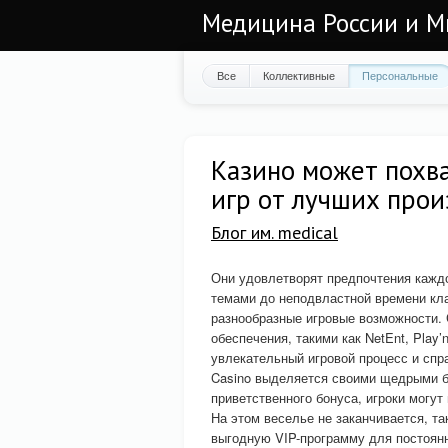
Медицина России и М
Все
Коллективные
Персональные
Казино может похв
игр от лучших про
Блог им. medical
Они удовлетворят предпочтения кажд
темами до неподвластной времени клас
разнообразные игровые возможности.
обеспечения, такими как NetEnt, Play’
увлекательный игровой процесс и спр
Casino выделяется своими щедрыми б
приветственного бонуса, игроки могу
На этом веселье не заканчивается, та
выгодную VIP-программу для постоянн