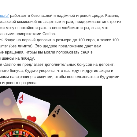
no.ru/
работает в безопасной и надёжной игровой среде. Казино,
саоской комиссией по азартным играм, придерживается строгих
ки могут спокойно играть в свои любимые игры, зная, что
лавными приоритетами Casino.
% бонус на первый депозит в размере до 100 евро, а также 100
unter (без лимита). Это щедрое предложение дает вам
е вращения, чтобы вы могли попробовать себя в
 шансы на победу.
я Casino не предлагает дополнительных бонусов на депозит,
ого бонуса, будьте уверены, что вас ждут и другие акции и
иями на странице с акциями, чтобы воспользоваться будущими
 игрового процесса.