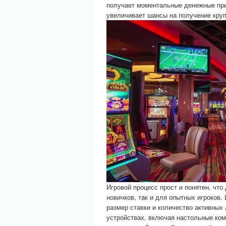
получает моментальные денежные приз
увеличивает шансы на получение кру
Игровой процесс прост и понятен, что
новичков, так и для опытных игроков.
размер ставки и количество активных
устройствах, включая настольные ко