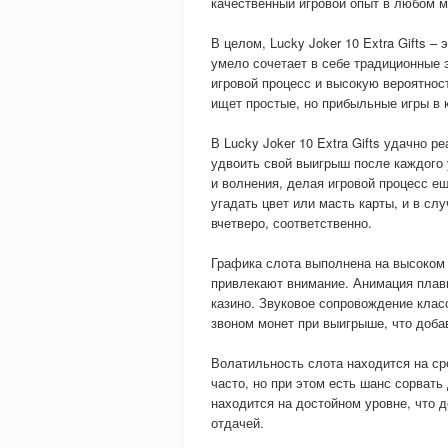
качественный игровой опыт в любом м
В целом, Lucky Joker 10 Extra Gifts 
умело сочетает в себе традиционные
игровой процесс и высокую вероятнос
ищет простые, но прибыльные игры в 
В Lucky Joker 10 Extra Gifts удачно
удвоить свой выигрыш после каждого 
и волнения, делая игровой процесс е
угадать цвет или масть карты, и в с
вчетверо, соответственно.
Графика слота выполнена на высоком 
привлекают внимание. Анимация плавн
казино. Звуковое сопровождение клас
звоном монет при выигрыше, что доба
Волатильность слота находится на ср
часто, но при этом есть шанс сорвать 
находится на достойном уровне, что д
отдачей.