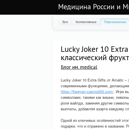
Медицина России и М
Все
Коллективные
Персональные
Lucky Joker 10 Extra
классический фрук
Блог им. medical
Lucky Joker 10 Extra Gifts от Amatic 
современными функциями, делающими 
https://flagman-casino200.com/
. Игра в
символами, такими как вишни, лимоны
роли вайлда, заменяя другие символ
выплаты, добавляя азарта каждому сп
Одной из ключевых особенностей это
подарки, что и отражено в названии. 