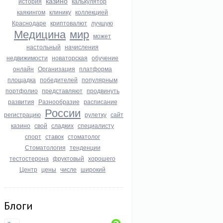
казино
история
калькулятор
каякингом
клинику
коллекцией
Краснодаре
криптовалют
лучшую
Медицина
мир
может
настольный
начисления
недвижимости
новаторская
обучение
онлайн
Организация
платформа
площадка
победителей
популярным
портфолио
представляют
продвинуть
развития
Разнообразие
расписание
России
регистрацию
рулетку
сайт
казино
свой
сладких
специалисту
спорт
ставок
стоматолог
Стоматология
тенденции
тестостерона
фруктовый
хорошего
Центр
цены
числе
широкий
Блоги