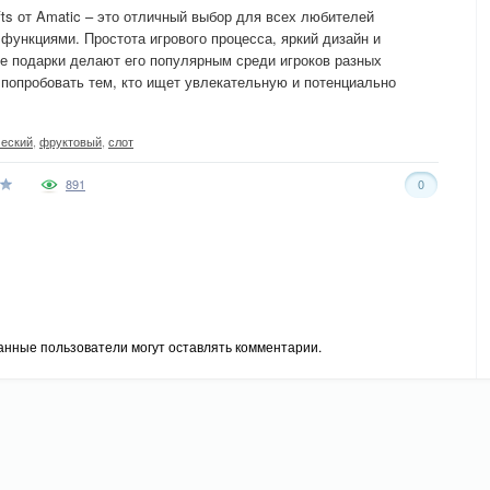
ifts от Amatic – это отличный выбор для всех любителей
функциями. Простота игрового процесса, яркий дизайн и
е подарки делают его популярным среди игроков разных
 попробовать тем, кто ищет увлекательную и потенциально
ческий
,
фруктовый
,
слот
891
0
анные пользователи могут оставлять комментарии.