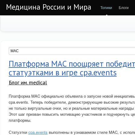
Медицина России и Мира
Топики
Блоги
Платформа MAC поощряет победи
статуэтками в игре cpa.events
Блог им. medical
Платформа MAC официально объявила о запуске новой инициативы 
cpa.events. Теперь победители, демонстрирующие высокие результ
не только виртуальные очки, но и реальные материальные награды
Этот шаг призван повысить мотивацию участников и подчеркнуть це
платформы.
Статуэтки
cpa.events
выполнены в узнаваемом стиле MAC, с испол