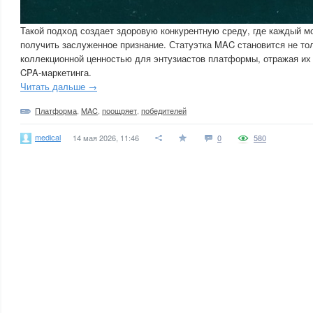
Такой подход создает здоровую конкурентную среду, где каждый м
получить заслуженное признание. Статуэтка MAC становится не то
коллекционной ценностью для энтузиастов платформы, отражая их 
CPA-маркетинга.
Читать дальше →
Платформа
,
MAC
,
поощряет
,
победителей
medical
14 мая 2026, 11:46
0
580