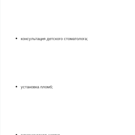
консультация детского стоматолога;
установка пломб;
гигиеническая чистка.