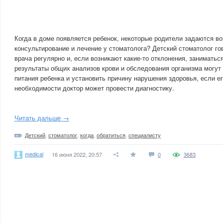
Когда в доме появляется ребенок, некоторые родители задаются в
консультирование и лечение у стоматолога? Детский стоматолог го
врача регулярно и, если возникают какие-то отклонения, занимать
результаты общих анализов крови и обследования организма могут
питания ребенка и установить причину нарушения здоровья, если ег
необходимости доктор может провести диагностику.
Читать дальше →
Детский
,
стоматолог
,
когда
,
обратиться
,
специалисту
medical
16 июня 2022, 20:57
0
3683