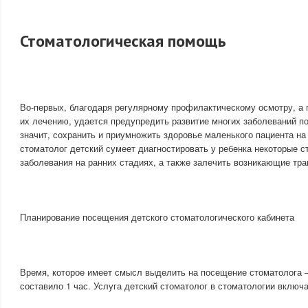
Стоматологическая помощь
Во-первых, благодаря регулярному профилактическому осмотру, а 
их лечению, удается предупредить развитие многих заболеваний по
значит, сохранить и приумножить здоровье маленького пациента на
стоматолог детский сумеет диагностировать у ребенка некоторые с
заболевания на ранних стадиях, а также залечить возникающие тр
Планирование посещения детского стоматологического кабинета
Время, которое имеет смысл выделить на посещение стоматолога –
составило 1 час. Услуга детский стоматолог в стоматологии вклю