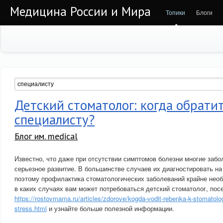
Медицина России и Мира
Топики
Блоги
Детский стоматолог: когда обратит
специалисту?
Блог им. medical
Известно, что даже при отсутствии симптомов болезни многие забо
серьезное развитие. В большинстве случаев их диагностировать на
поэтому профилактика стоматологических заболеваний крайне необ
в каких случаях вам может потребоваться детский стоматолог, пос
https://rostovmama.ru/articles/zdorove/kogda-vodit-rebenka-k-stomatolog
stress.html
и узнайте больше полезной информации.