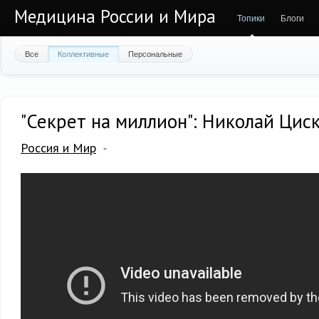
Медицина России и Мира
Топики
Блоги
Все
Коллективные
Персональные
"Секрет на миллион": Николай Цис
Россия и Мир