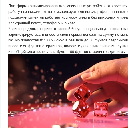
Платформа оптимизирована для мобильных устройств, это обеспе
работу независимо от того, используете ли вы смартфон, планшет
поддержки клиентов работает круглосуточно и без выходных и пре
электронной почте, телефону и в чате.
Казино предлагает приветственный бонус специально для новых кл
зарегистрируетесь и внесете свой первый депозит на сумму не мен
казино предоставит 100% бонус в размере до 50 фунтов стерлингов.
внесете 50 фунтов стерлингов, получите дополнительные 50 фунтов
и в общей сложности у вас будет 100 фунтов стерлингов для игры.