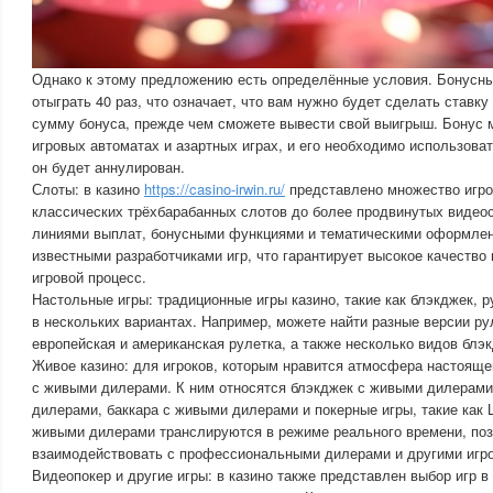
Однако к этому предложению есть определённые условия. Бонусн
отыграть 40 раз, что означает, что вам нужно будет сделать став
сумму бонуса, прежде чем сможете вывести свой выигрыш. Бонус 
игровых автоматах и азартных играх, и его необходимо использоват
он будет аннулирован.
Слоты: в казино
https://casino-irwin.ru/
представлено множество игро
классических трёхбарабанных слотов до более продвинутых видео
линиями выплат, бонусными функциями и тематическими оформлен
известными разработчиками игр, что гарантирует высокое качество
игровой процесс.
Настольные игры: традиционные игры казино, такие как блэкджек, р
в нескольких вариантах. Например, можете найти разные версии рул
европейская и американская рулетка, а также несколько видов блэк
Живое казино: для игроков, которым нравится атмосфера настоящег
с живыми дилерами. К ним относятся блэкджек с живыми дилерами
дилерами, баккара с живыми дилерами и покерные игры, такие как L
живыми дилерами транслируются в режиме реального времени, поз
взаимодействовать с профессиональными дилерами и другими игр
Видеопокер и другие игры: в казино также представлен выбор игр 