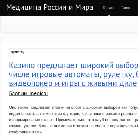
Медицина России и Мира
Топики
Блоги
Казино предлагает широкий выбор 
числе игровые автоматы, рулетку,
видеопокер и игры с живыми дил
Блог им. medical
Оно также предлагает ставки на спорт с широким выбором как попу
видов спорта, а также такие функции, как ставки в режиме реально
и формирование ставок. Примечательно, что клуб не предлагает т
казино, уделяя больше внимания ставкам на спорт с периодическ
коэффициентами.