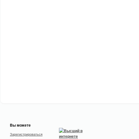
Вы можете
Зарегистрироваться