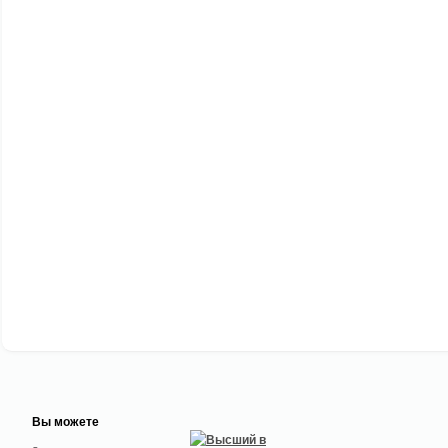
Вы можете