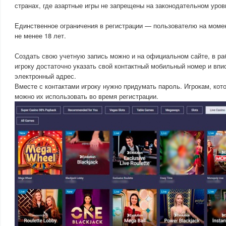
странах, где азартные игры не запрещены на законодательном уров
Единственное ограничения в регистрации — пользователю на моме
не менее 18 лет.
Создать свою учетную запись можно и на официальном сайте, в ра
игроку достаточно указать свой контактный мобильный номер и впи
электронный адрес.
Вместе с контактами игроку нужно придумать пароль. Игрокам, ко
можно их использовать во время регистрации.