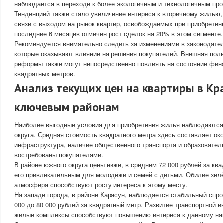
наблюдается в переходе к более экологичным и технологичным про
Тенденцией также стало увеличение интереса к вторичному жилью,
связи с выходом на рынок квартир, освобождаемых при приобретен
последние 6 месяцев отмечен рост сделок на 20% в этом сегменте.
Рекомендуется внимательно следить за изменениями в законодател
которые оказывают влияние на решения покупателей. Внешняя поли
реформы также могут непосредственно повлиять на состояние фин
квадратных метров.
Анализ текущих цен на квартиры в Кр
ключевым районам
Наиболее выгодные условия для приобретения жилья наблюдаются
округа. Средняя стоимость квадратного метра здесь составляет ок
инфраструктура, наличие общественного транспорта и образовате
востребованы покупателями.
В районе южного округа цены ниже, в среднем 72 000 рублей за ква
его привлекательным для молодёжи и семей с детьми. Обилие зелё
атмосфера способствуют росту интереса к этому месту.
На западе города, в районе Карасун, наблюдается стабильный спро
000 до 80 000 рублей за квадратный метр. Развитие транспортной 
жилые комплексы способствуют повышению интереса к данному на