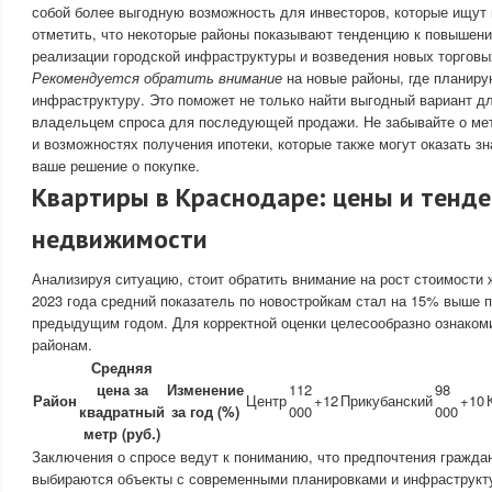
собой более выгодную возможность для инвесторов, которые ищут 
отметить, что некоторые районы показывают тенденцию к повышени
реализации городской инфраструктуры и возведения новых торговы
Рекомендуется обратить внимание
на новые районы, где планиру
инфраструктуру. Это поможет не только найти выгодный вариант дл
владельцем спроса для последующей продажи. Не забывайте о ме
и возможностях получения ипотеки, которые также могут оказать з
ваше решение о покупке.
Квартиры в Краснодаре: цены и тенде
недвижимости
Анализируя ситуацию, стоит обратить внимание на рост стоимости 
2023 года средний показатель по новостройкам стал на 15% выше 
предыдущим годом. Для корректной оценки целесообразно ознаком
районам.
Средняя
цена за
Изменение
112
98
Район
Центр
+12
Прикубанский
+10
квадратный
за год (%)
000
000
метр (руб.)
Заключения о спросе ведут к пониманию, что предпочтения гражд
выбираются объекты с современными планировками и инфраструкт