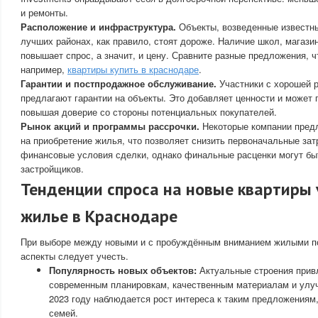
и ремонты.
Расположение и инфраструктура.
Объекты, возведенные известн
лучших районах, как правило, стоят дороже. Наличие школ, магази
повышает спрос, а значит, и цену. Сравните разные предложения, 
например,
квартиры купить в краснодаре
.
Гарантии и постпродажное обслуживание.
Участники с хорошей р
предлагают гарантии на объекты. Это добавляет ценности и может 
повышая доверие со стороны потенциальных покупателей.
Рынок акций и программы рассрочки.
Некоторые компании пред
на приобретение жилья, что позволяет снизить первоначальные за
финансовые условия сделки, однако финальные расценки могут бы
застройщиков.
Тенденции спроса на новые квартиры 
жилье в Краснодаре
При выборе между новыми и с пробуждённым вниманием жилыми п
аспекты следует учесть.
Популярность новых объектов:
Актуальные строения прив
современным планировкам, качественным материалам и улу
2023 году наблюдается рост интереса к таким предложениям
семей.