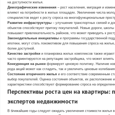
на доступности жилья.
Демографические изменения
– рост населения, миграция и измен
влияют на потребности в жилых площадях. Увеличение числа мол
специалистов ведет к росту спроса на многофункциональные прост
Развитие инфраструктуры
– улучшение транспортных связей и до
объектов способствуют притоку покупателей. Новые дороги, школы
повышают привлекательность районов, что может приводить к росту
Законодательные инициативы
и программы государственной подд
ипотеки, могут стать локомотивом для повышения спроса на жилье,
более доступной.
Качество застройки
и планировка жилых комплексов также играют
часто ориентируются на репутацию застройщика, что может влиять 
Конкуренция на рынке
формирует ценовую политику. Наличие нов
рода акций может как сгладить, так и увеличить ценовые колебани
Состояние вторичного жилья
и его соответствие современным ст
выбор покупателей. Оценка состояния объектов, их расположение 
характеристики способствуют формированию спроса на определенн
Перспективы роста цен на квартиры: 
экспертов недвижимости
В ближайшие годы следует ожидать увеличения стоимости жилья в 