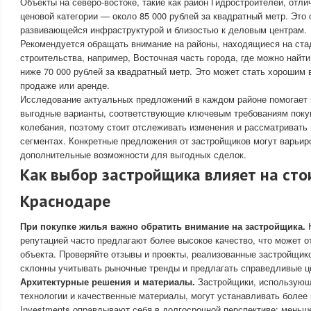
Объекты на северо-востоке, такие как район Гидростроителей, отл
ценовой категории — около 85 000 рублей за квадратный метр. Это
развивающейся инфраструктурой и близостью к деловым центрам.
Рекомендуется обращать внимание на районы, находящиеся на ста
строительства, например, Восточная часть города, где можно най
ниже 70 000 рублей за квадратный метр. Это может стать хорошим
продаже или аренде.
Исследование актуальных предложений в каждом районе помогает
выгодные варианты, соответствующие ключевым требованиям поку
колебания, поэтому стоит отслеживать изменения и рассматривать
сегментах. Конкретные предложения от застройщиков могут варьир
дополнительные возможности для выгодных сделок.
Как выбор застройщика влияет на сто
Краснодаре
При покупке жилья важно обратить внимание на застройщика.
К
репутацией часто предлагают более высокое качество, что может о
объекта. Проверяйте отзывы и проекты, реализованные застройщик
склонны учитывать рыночные тренды и предлагать справедливые ц
Архитектурные решения и материалы.
Застройщики, использующ
технологии и качественные материалы, могут устанавливать более 
Investments оправдывают себя в долгосрочной перспективе: меньш