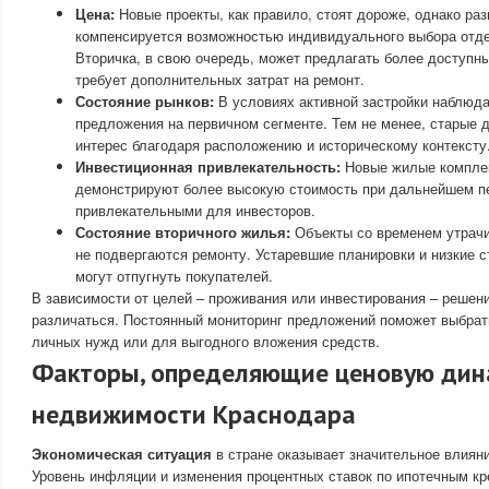
Цена:
Новые проекты, как правило, стоят дороже, однако ра
компенсируется возможностью индивидуального выбора отде
Вторичка, в свою очередь, может предлагать более доступны
требует дополнительных затрат на ремонт.
Состояние рынков:
В условиях активной застройки наблюд
предложения на первичном сегменте. Тем не менее, старые 
интерес благодаря расположению и историческому контексту
Инвестиционная привлекательность:
Новые жилые комплек
демонстрируют более высокую стоимость при дальнейшем пе
привлекательными для инвесторов.
Состояние вторичного жилья:
Объекты со временем утрачи
не подвергаются ремонту. Устаревшие планировки и низкие 
могут отпугнуть покупателей.
В зависимости от целей – проживания или инвестирования – решени
различаться. Постоянный мониторинг предложений поможет выбрат
личных нужд или для выгодного вложения средств.
Факторы, определяющие ценовую дин
недвижимости Краснодара
Экономическая ситуация
в стране оказывает значительное влияни
Уровень инфляции и изменения процентных ставок по ипотечным к