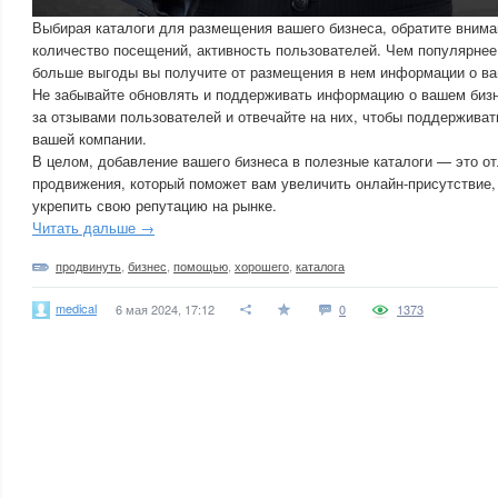
Выбирая каталоги для размещения вашего бизнеса, обратите вниман
количество посещений, активность пользователей. Чем популярнее 
больше выгоды вы получите от размещения в нем информации о ва
Не забывайте обновлять и поддерживать информацию о вашем бизн
за отзывами пользователей и отвечайте на них, чтобы поддерживат
вашей компании.
В целом, добавление вашего бизнеса в полезные каталоги — это о
продвижения, который поможет вам увеличить онлайн-присутствие,
укрепить свою репутацию на рынке.
Читать дальше →
продвинуть
,
бизнес
,
помощью
,
хорошего
,
каталога
medical
6 мая 2024, 17:12
0
1373