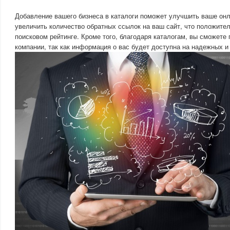
Добавление вашего бизнеса в каталоги поможет улучшить ваше онл
увеличить количество обратных ссылок на ваш сайт, что положите
поисковом рейтинге. Кроме того, благодаря каталогам, вы сможете
компании, так как информация о вас будет доступна на надежных и