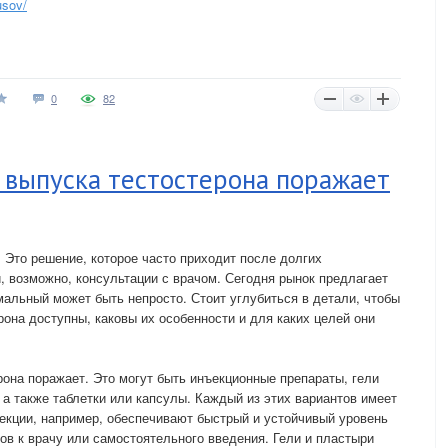
usov/
0
82
 выпуска тестостерона поражает
. Это решение, которое часто приходит после долгих
 возможно, консультации с врачом. Сегодня рынок предлагает
мальный может быть непросто. Стоит углубиться в детали, чтобы
она доступны, каковы их особенности и для каких целей они
она поражает. Это могут быть инъекционные препараты, гели
 а также таблетки или капсулы. Каждый из этих вариантов имеет
екции, например, обеспечивают быстрый и устойчивый уровень
ов к врачу или самостоятельного введения. Гели и пластыри