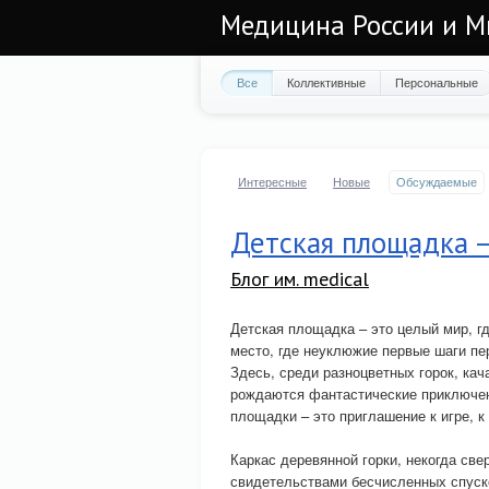
Медицина России и М
Все
Коллективные
Персональные
Интересные
Новые
Обсуждаемые
Детская площадка –
Блог им. medical
Детская площадка – это целый мир, г
место, где неуклюжие первые шаги пер
Здесь, среди разноцветных горок, ка
рождаются фантастические приключе
площадки – это приглашение к игре, 
Каркас деревянной горки, некогда св
свидетельствами бесчисленных спуск