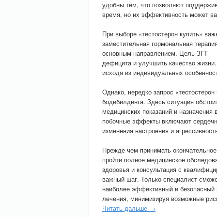
удобны тем, что позволяют поддержи
время, но их эффективность может ва
При выборе «тестостерон купить» важ
заместительная гормональная терапи
основным направлением. Цель ЗГТ — 
дефицита и улучшить качество жизни.
исходя из индивидуальных особенност
Однако, нередко запрос «тестостерон 
бодибилдинга. Здесь ситуация обстоит
медицинских показаний и назначения 
побочные эффекты включают сердечно
изменения настроения и агрессивность
Прежде чем принимать окончательное 
пройти полное медицинское обследова
здоровья и консультация с квалифиц
важный шаг. Только специалист сможе
наиболее эффективный и безопасный п
лечения, минимизируя возможные рис
Читать дальше →