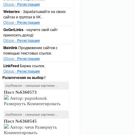
Обзор -
Регистрация
Webartex
- Зарабатывайте на своих
сайтах и группах в VK .
Обзор -
Регистрация
GoGetLinks
- научите свой сайт
приносить доход!
Обзор -
Регистрация
Mainlink
Продвижение сайтов с
помощью текстовых ссылок.
Обзор -
Регистрация
LinkFeed
Биржа ссылок.
Обзор -
Регистрация
Развлечения на выбор !
JoyReactor - смешные картинки ...
Пост №6360573
Автор: pupsi4onok
Развернуть Комментировать
JoyReactor - смешные картинки ...
Пост №6360545
Автор: чячя Развернуть
Комментировать