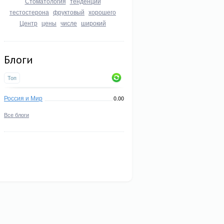
Стоматология
тенденции
тестостерона
фруктовый
хорошего
Центр
цены
числе
широкий
Блоги
Топ
Россия и Мир
0.00
Все блоги