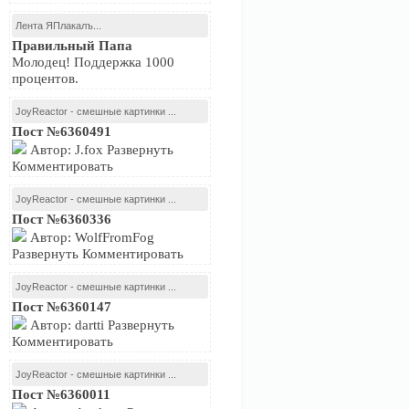
Лента ЯПлакалъ...
Правильный Папа
Молодец! Поддержка 1000
процентов.
JoyReactor - смешные картинки ...
Пост №6360491
Автор: J.fox Развернуть
Комментировать
JoyReactor - смешные картинки ...
Пост №6360336
Автор: WolfFromFog
Развернуть Комментировать
JoyReactor - смешные картинки ...
Пост №6360147
Автор: dartti Развернуть
Комментировать
JoyReactor - смешные картинки ...
Пост №6360011