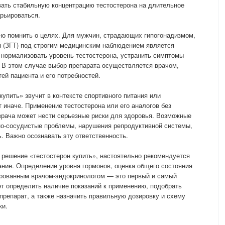
вать стабильную концентрацию тестостерона на длительное
рьироваться.
но помнить о целях. Для мужчин, страдающих гипогонадизмом,
я (ЗГТ) под строгим медицинским наблюдением является
нормализовать уровень тестостерона, устранить симптомы
 В этом случае выбор препарата осуществляется врачом,
ей пациента и его потребностей.
купить» звучит в контексте спортивного питания или
 иначе. Применение тестостерона или его аналогов без
врача может нести серьезные риски для здоровья. Возможные
-сосудистые проблемы, нарушения репродуктивной системы,
. Важно осознавать эту ответственность.
решение «тестостерон купить», настоятельно рекомендуется
ние. Определение уровня гормонов, оценка общего состояния
ированным врачом-эндокринологом — это первый и самый
т определить наличие показаний к применению, подобрать
репарат, а также назначить правильную дозировку и схему
ки.