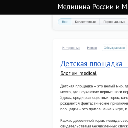
Медицина России и М
Все
Коллективные
Персональные
Интересные
Новые
Обсуждаемые
Детская площадка –
Блог им. medical
Детская площадка – это целый мир, г
место, где неуклюжие первые шаги пер
Здесь, среди разноцветных горок, ка
рождаются фантастические приключе
площадки – это приглашение к игре, 
Каркас деревянной горки, некогда св
свидетельствами бесчисленных спуск