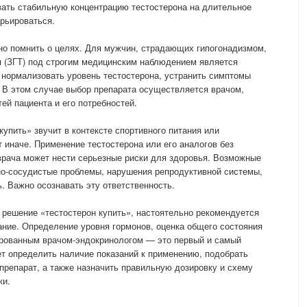
вать стабильную концентрацию тестостерона на длительное
рьироваться.
но помнить о целях. Для мужчин, страдающих гипогонадизмом,
я (ЗГТ) под строгим медицинским наблюдением является
нормализовать уровень тестостерона, устранить симптомы
 В этом случае выбор препарата осуществляется врачом,
ей пациента и его потребностей.
купить» звучит в контексте спортивного питания или
 иначе. Применение тестостерона или его аналогов без
врача может нести серьезные риски для здоровья. Возможные
-сосудистые проблемы, нарушения репродуктивной системы,
. Важно осознавать эту ответственность.
решение «тестостерон купить», настоятельно рекомендуется
ние. Определение уровня гормонов, оценка общего состояния
ированным врачом-эндокринологом — это первый и самый
т определить наличие показаний к применению, подобрать
репарат, а также назначить правильную дозировку и схему
ки.