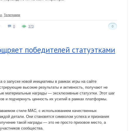
ах
,
Телеграмм
0
373
0
щряет победителей статуэтками
о запуске новой инициативы в рамках игры на сайте
нстрирующие высокие результаты и активность, получают не
ные материальные награды — эксклюзивные статуэтки. Этот шаг
ов и подчеркнуть ценность их усилий в рамках платформы.
аваемом стиле MAC, с использованием качественных
аждой детали. Они становятся символом успеха и признания
лучение такой награды — это не просто призовое место, а
 участников сообщества.