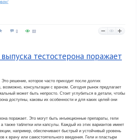
usov/
0
89
 выпуска тестостерона поражает
. Это решение, которое часто приходит после долгих
 возможно, консультации с врачом. Сегодня рынок предлагает
мальный может быть непросто. Стоит углубиться в детали, чтобы
она доступны, каковы их особенности и для каких целей они
она поражает. Это могут быть инъекционные препараты, гели
 а также таблетки или капсулы. Каждый из этих вариантов имеет
екции, например, обеспечивают быстрый и устойчивый уровень
ов к врачу или самостоятельного введения. Гели и пластыри