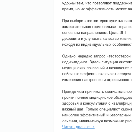
удобны тем, что позволяют поддержи
время, но их эффективность может ва
При выборе «тестостерон купить» важ
заместительная гормональная терапи
основным направлением. Цель ЗГТ — 
дефицита и улучшить качество жизни.
исходя из индивидуальных особенност
Однако, нередко запрос «тестостерон 
бодибилдинга. Здесь ситуация обстоит
медицинских показаний и назначения 
побочные эффекты включают сердечно
изменения настроения и агрессивность
Прежде чем принимать окончательное 
пройти полное медицинское обследова
здоровья и консультация с квалифиц
важный шаг. Только специалист сможе
наиболее эффективный и безопасный п
лечения, минимизируя возможные рис
Читать дальше →