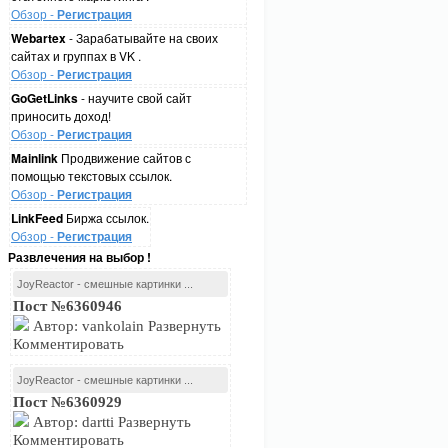
Обзор -
Регистрация
Webartex
- Зарабатывайте на своих
сайтах и группах в VK .
Обзор -
Регистрация
GoGetLinks
- научите свой сайт
приносить доход!
Обзор -
Регистрация
Mainlink
Продвижение сайтов с
помощью текстовых ссылок.
Обзор -
Регистрация
LinkFeed
Биржа ссылок.
Обзор -
Регистрация
Развлечения на выбор !
JoyReactor - смешные картинки ...
Пост №6360946
Автор: vankolain Развернуть
Комментировать
JoyReactor - смешные картинки ...
Пост №6360929
Автор: dartti Развернуть
Комментировать