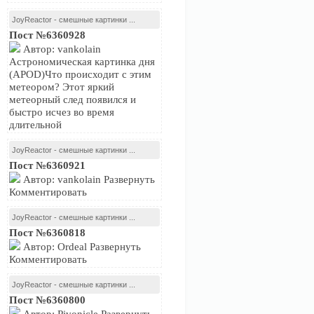
JoyReactor - смешные картинки ...
Пост №6360928
Автор: vankolain
Астрономическая картинка дня
(APOD)Что происходит с этим
метеором? Этот яркий
метеорный след появился и
быстро исчез во время
длительной
JoyReactor - смешные картинки ...
Пост №6360921
Автор: vankolain Развернуть
Комментировать
JoyReactor - смешные картинки ...
Пост №6360818
Автор: Ordeal Развернуть
Комментировать
JoyReactor - смешные картинки ...
Пост №6360800