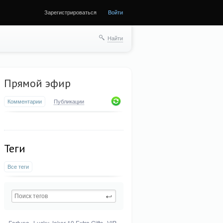
Зарегистрироваться
Войти
Найти
Прямой эфир
Комментарии
Публикации
Теги
Все теги
Fortuna
Lucky Joker 10 Extra Gifts
VIP