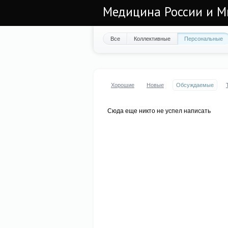
Медицина России и М
Все
Коллективные
Персональные
Хорошие
Новые
Обсуждаемые
Сюда еще никто не успел написать