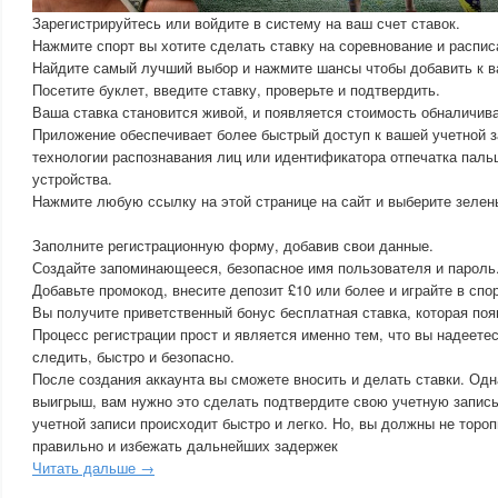
Зарегистрируйтесь или войдите в систему на ваш счет ставок.
Нажмите спорт вы хотите сделать ставку на соревнование и распис
Найдите самый лучший выбор и нажмите шансы чтобы добавить к в
Посетите буклет, введите ставку, проверьте и подтвердить.
Ваша ставка становится живой, и появляется стоимость обналичив
Приложение обеспечивает более быстрый доступ к вашей учетной 
технологии распознавания лиц или идентификатора отпечатка пальц
устройства.
Нажмите любую ссылку на этой странице на сайт и выберите зелены
Заполните регистрационную форму, добавив свои данные.
Создайте запоминающееся, безопасное имя пользователя и пароль
Добавьте промокод, внесите депозит £10 или более и играйте в спор
Вы получите приветственный бонус бесплатная ставка, которая поя
Процесс регистрации прост и является именно тем, что вы надеетес
следить, быстро и безопасно.
После создания аккаунта вы сможете вносить и делать ставки. Одн
выигрыш, вам нужно это сделать подтвердите свою учетную запис
учетной записи происходит быстро и легко. Но, вы должны не тороп
правильно и избежать дальнейших задержек
Читать дальше →