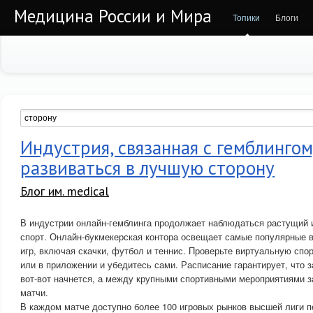
Медицина России и Мира
Топики
Блоги
Индустрия, связанная с гемблинго
развиваться в лучшую сторону
Блог им. medical
В индустрии онлайн-гемблинга продолжает наблюдаться растущий 
спорт. Онлайн-букмекерская контора освещает самые популярные 
игр, включая скачки, футбол и теннис. Проверьте виртуальную спо
или в приложении и убедитесь сами. Расписание гарантирует, что 
вот-вот начнется, а между крупными спортивными мероприятиями 
матчи.
В каждом матче доступно более 100 игровых рынков высшей лиги п