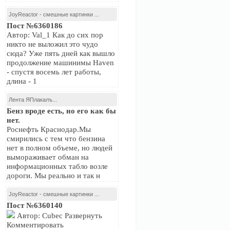
JoyReactor - смешные картинки ...
Пост №6360186
Автор: Val_1 Как до сих пор
никто не выложил это чудо
сюда? Уже пять дней как вышло
продолжение машинимы Haven
- спустя восемь лет работы,
длина - 1
Лента ЯПлакалъ...
Бенз вроде есть, но его как бы
нет.
Роснефть Краснодар.Мы
смирились с тем что бензина
нет в полном объеме, но людей
вымораживает обман на
информационных табло возле
дороги. Мы реально и так н
JoyReactor - смешные картинки ...
Пост №6360140
Автор: Cubec Развернуть
Комментировать