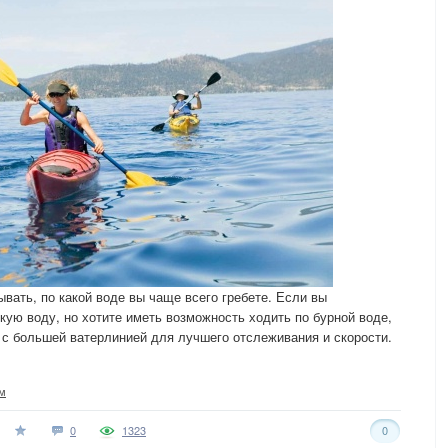
ывать, по какой воде вы чаще всего гребете. Если вы
ую воду, но хотите иметь возможность ходить по бурной воде,
 с большей ватерлинией для лучшего отслеживания и скорости.
м
0
1323
0