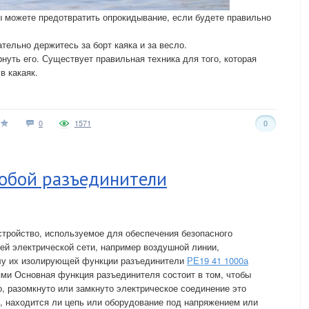
вы можете предотвратить опрокидывание, если будете правильно
тельно держитесь за борт каяка и за весло.
нуть его. Существует правильная техника для того, которая
в какаяк.
0
1571
0
собой разъединители
тройство, используемое для обеспечения безопасного
ей электрической сети, например воздушной линии,
лу их изолирующей функции разъединители
РЕ19 41 1000а
ми Основная функция разъединителя состоит в том, чтобы
, разомкнуто или замкнуто электрическое соединение это
, находится ли цепь или оборудование под напряжением или