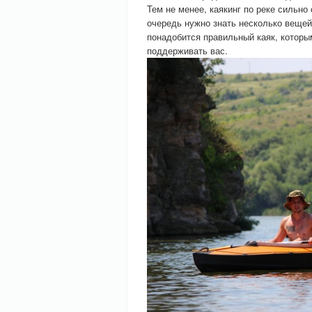
Тем не менее, каякинг по реке сильно
очередь нужно знать несколько вещей
понадобится правильный каяк, которы
поддерживать вас.