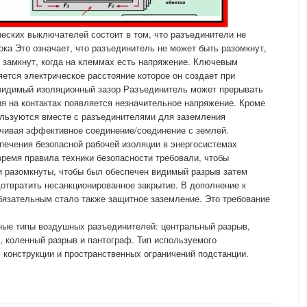
еских выключателей состоит в том, что разъединители не
ка Это означает, что разъединитель не может быть разомкнут,
ь замкнут, когда на клеммах есть напряжение. Ключевым
ется электрическое расстояние которое он создает при
видимый изоляционный зазор Разъединитель может прерывать
ия на контактах появляется незначительное напряжение. Кроме
льзуются вместе с разъединителями для заземления
ечивая эффективное соединение/соединение с землей.
печения безопасной рабочей изоляции в энергосистемах
 время правила техники безопасности требовали, чтобы
 разомкнуты, чтобы был обеспечен видимый разрыв затем
отвратить несанкционированное закрытие. В дополнение к
бязательным стало также защитное заземление. Это требование
ные типы воздушных разъединителей: центральный разрыв,
, коленный разрыв и пантограф. Тип используемого
, конструкции и пространственных ограничений подстанции.