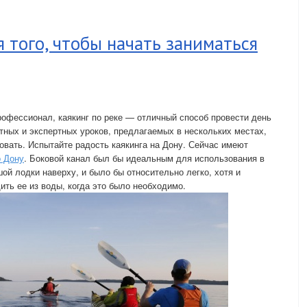
я того, чтобы начать заниматься
профессионал, каякинг по реке — отличный способ провести день
тных и экспертных уроков, предлагаемых в нескольких местах,
овать. Испытайте радость каякинга на Дону. Сейчас имеют
о Дону
. Боковой канал был бы идеальным для использования в
ой лодки наверху, и было бы относительно легко, хотя и
ить ее из воды, когда это было необходимо.