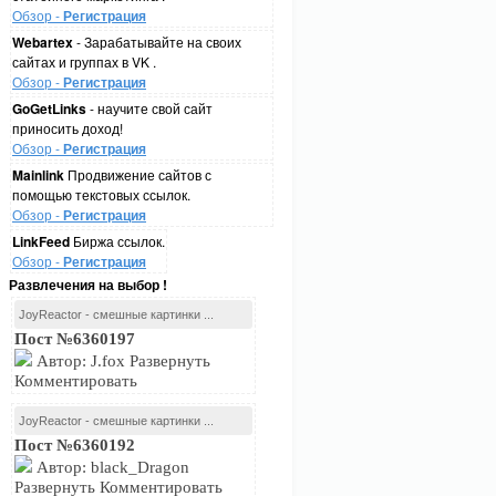
Обзор -
Регистрация
Webartex
- Зарабатывайте на своих
сайтах и группах в VK .
Обзор -
Регистрация
GoGetLinks
- научите свой сайт
приносить доход!
Обзор -
Регистрация
Mainlink
Продвижение сайтов с
помощью текстовых ссылок.
Обзор -
Регистрация
LinkFeed
Биржа ссылок.
Обзор -
Регистрация
Развлечения на выбор !
JoyReactor - смешные картинки ...
Пост №6360197
Автор: J.fox Развернуть
Комментировать
JoyReactor - смешные картинки ...
Пост №6360192
Автор: black_Dragon
Развернуть Комментировать