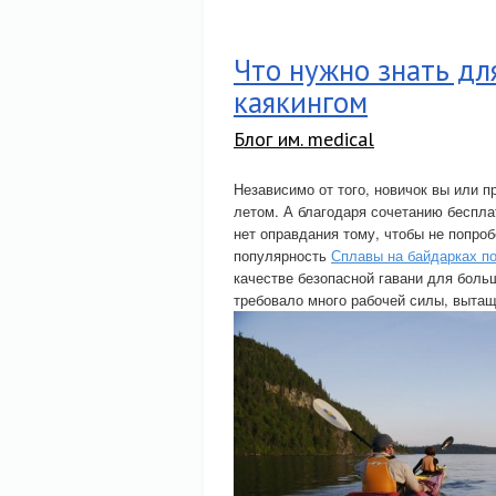
Что нужно знать дл
каякингом
Блог им. medical
Независимо от того, новичок вы или 
летом. А благодаря сочетанию беспла
нет оправдания тому, чтобы не попроб
популярность
Сплавы на байдарках п
качестве безопасной гавани для больш
требовало много рабочей силы, вытащ